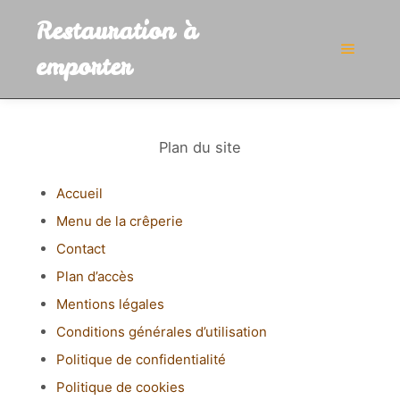
Restauration à
emporter
Menu pr
Plan du site
Accueil
Menu de la crêperie
Contact
Plan d’accès
Mentions légales
Conditions générales d’utilisation
Politique de confidentialité
Politique de cookies